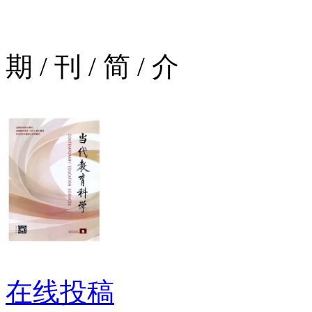
期
/
刊
/
简
/
介
在线投稿