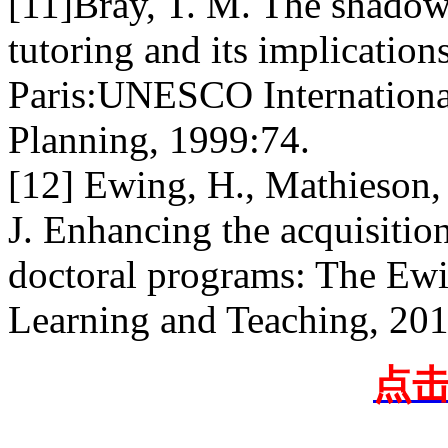
[11]Bray, T. M. The shadow
tutoring and its implication
Paris:UNESCO International
Planning, 1999:74.
[12] Ewing, H., Mathieson, 
J. Enhancing the acquisition
doctoral programs: The Ewi
Learning and Teaching, 2012
点