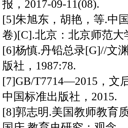
报，2017-09-11(08).
[5]朱旭东，胡艳，等.中
卷)[C].北京：北京师范大学出
[6]杨慎.丹铅总录[G]/
版社，1987:78.
[7]GB/T7714—201
中国标准出版社，2015.
[8]郭志明.美国教师教育
国庆.教育史研究：观念