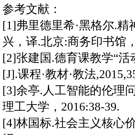
参考文献：
[1]弗里德里希·黑格尔.精
兴，译.北京:商务印书馆，19
[2]张建国.德育课教学
[J].课程·教材·教法,2015,35(
[3]余亭.人工智能的伦理
理工大学，2016:38-39.
[4]林国标.社会主义核心