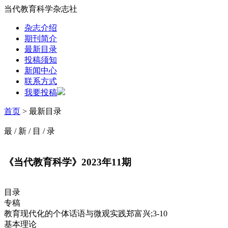
当代教育科学杂志社
杂志介绍
期刊简介
最新目录
投稿须知
新闻中心
联系方式
我要投稿
首页
> 最新目录
最
/
新
/
目
/
录
《当代教育科学》2023年11期
目录
专稿
教育现代化的个体话语与微观实践郑富兴;3-10
基本理论